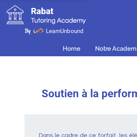
By
LearnUnbound
Home
Notre Academ
Soutien à la perfor
Dans le cadre de ce forfait, les é