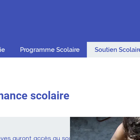
ie
Programme Scolaire
Soutien Scolair
mance scolaire
lèves auront accès au soutien