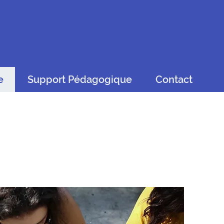
e
Support Pédagogique
Contact