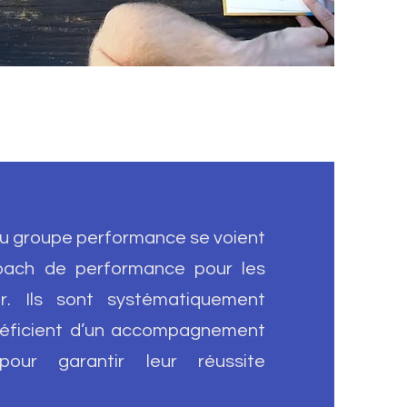
du groupe performance se voient
coach de performance pour les
ir. Ils sont systématiquement
néficient d’un accompagnement
pour garantir leur réussite