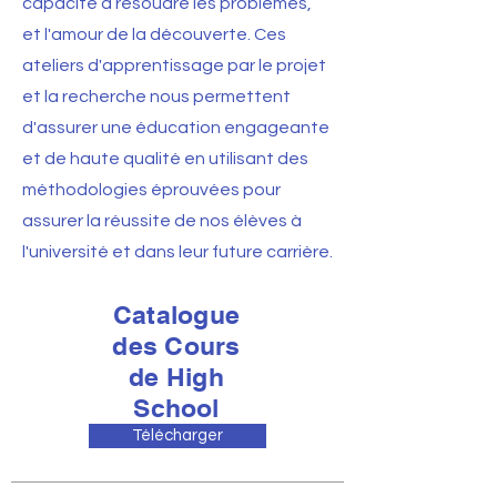
capacité à résoudre les problèmes,
et l'amour de la découverte. Ces
ateliers d'apprentissage par le projet
et la recherche nous permettent
d'assurer une éducation engageante
et de haute qualité en utilisant des
méthodologies éprouvées pour
assurer la réussite de nos élèves à
l'université et dans leur future carrière.
Catalogue
des Cours
de High
School
Télécharger