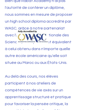
Bien que Rabat Academy n'ai pas
l'autorité de conférer un diplôme,
nous sommes en mesure de proposer
un high school diploma accrédité par
WASC, grâce à notre partenariat
avec l'Académie Internationale des
Sciences,. Ce diplôme est équivalent
à celui obtenu dans n'importe quelle
autre école américaine qu'elle soit
située au Maroc ou aux États-Unis.
Au delà des cours, nos élèves
participent à nos ateliers de
compétences de vie axés sur un
apprentissage structuré et pratique
pour favoriser la pensée critique, la