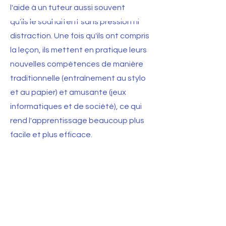
l'aide à un tuteur aussi souvent
qu'ils le souhaitent sans pression ni
distraction. Une fois qu'ils ont compris
la leçon, ils mettent en pratique leurs
nouvelles compétences de manière
traditionnelle (entraînement au stylo
et au papier) et amusante (jeux
informatiques et de société), ce qui
rend l'apprentissage beaucoup plus
facile et plus efficace.